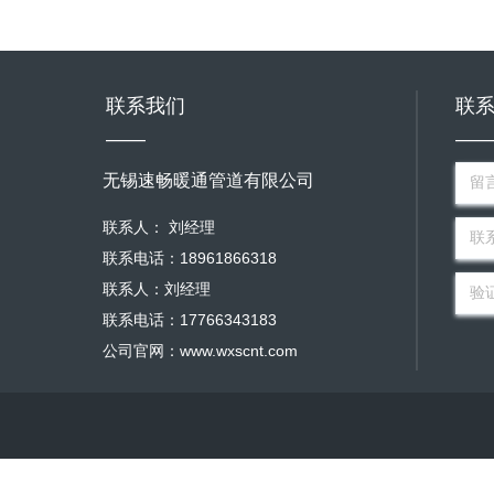
联系我们
联
——
—
无锡速畅暖通管道有限公司
联系人： 刘经理
联系电话：18961866318
联系人：刘经理
联系电话：17766343183
公司官网：www.wxscnt.com
地址：无锡市锡山区东亭镇团结路3号