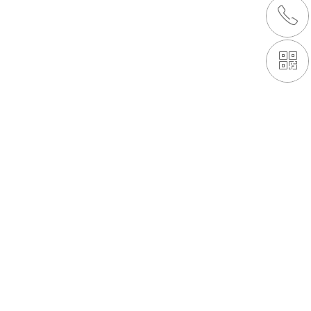
ꂅ
回到顶部
ꀥ
18961866318
微信二维码