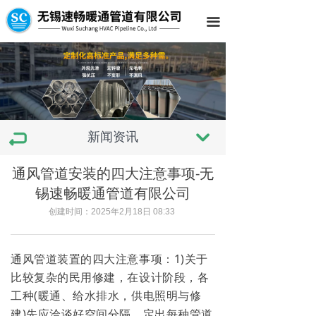
끀
新闻资讯
낔
通风管道安装的四大注意事项-无
锡速畅暖通管道有限公司
创建时间：
2025年2月18日
08:33
通风管道装置的四大注意事项：1)关于
比较复杂的民用修建，在设计阶段，各
工种(暖通、给水排水，供电照明与修
建)先应洽谈好空间分隔，定出每种管道